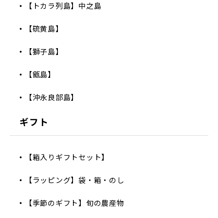
【トカラ列島】中之島
【硫黄島】
【獅子島】
【甑島】
【沖永良部島】
ギフト
【箱入りギフトセット】
【ラッピング】袋・箱・のし
【季節のギフト】旬の農産物