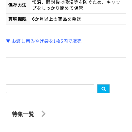
常温、開封後は吸湿等を防ぐため、キャッ
保存方法
プをしっかり閉めて保管
賞味期限
6か月以上の商品を発送
▼ お渡し用みやげ袋を1枚5円で販売
特集一覧