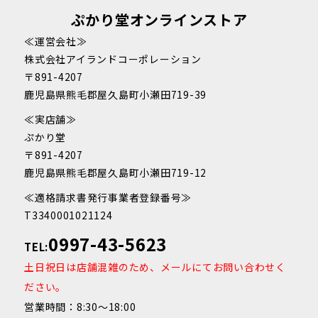
ぷかり堂オンラインストア
≪運営会社≫
株式会社アイランドコーポレーション
〒891-4207
鹿児島県熊毛郡屋久島町小瀬田719-39
≪実店舗≫
ぷかり堂
〒891-4207
鹿児島県熊毛郡屋久島町小瀬田719-12
≪適格請求書発行事業者登録番号≫
T3340001021124
0997-43-5623
TEL:
土日祝日は店舗混雑のため、メールにてお問い合わせく
ださい。
営業時間：8:30～18:00