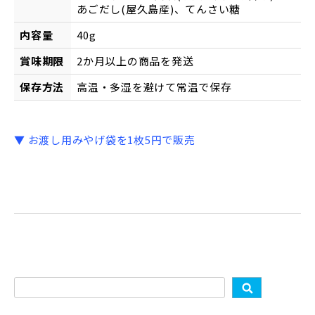
あごだし(屋久島産)、てんさい糖
内容量
40g
賞味期限
2か月以上の商品を発送
保存方法
高温・多湿を避けて常温で保存
▼ お渡し用みやげ袋を1枚5円で販売