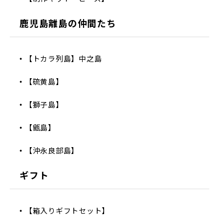
鹿児島離島の仲間たち
【トカラ列島】中之島
【硫黄島】
【獅子島】
【甑島】
【沖永良部島】
ギフト
【箱入りギフトセット】