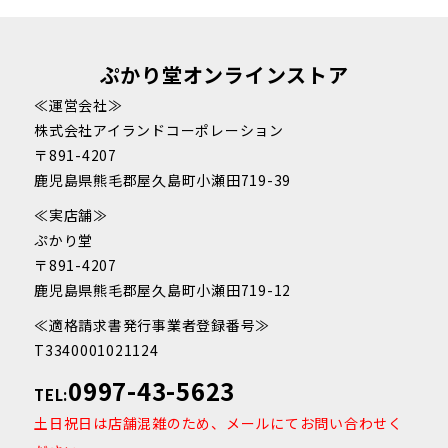
ぷかり堂オンラインストア
≪運営会社≫
株式会社アイランドコーポレーション
〒891-4207
鹿児島県熊毛郡屋久島町小瀬田719-39
≪実店舗≫
ぷかり堂
〒891-4207
鹿児島県熊毛郡屋久島町小瀬田719-12
≪適格請求書発行事業者登録番号≫
T3340001021124
0997-43-5623
TEL:
土日祝日は店舗混雑のため、メールにてお問い合わせく