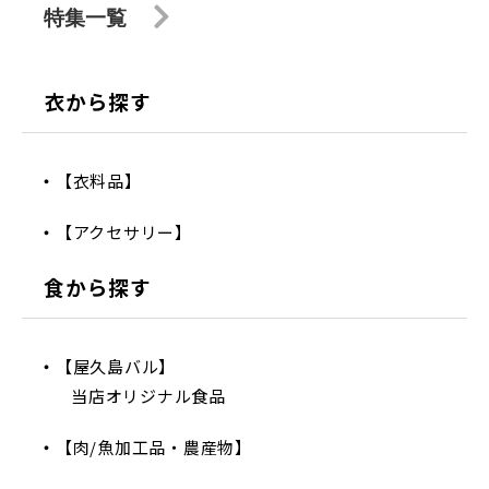
特集一覧
衣から探す
【衣料品】
【アクセサリー】
食から探す
【屋久島バル】
当店オリジナル食品
【肉/魚加工品・農産物】