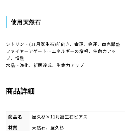
使用天然石
シトリン…(11月誕生石)前向き、幸運、金運、商売繫盛
ファイヤーアゲート…エネルギーの増幅、生命力アッ
プ、情熱
水晶…浄化、祈願達成、生命力アップ
商品詳細
商品名
屋久杉×11月誕生石ピアス
材質
天然石、屋久杉