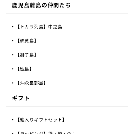
鹿児島離島の仲間たち
【トカラ列島】中之島
【硫黄島】
【獅子島】
【甑島】
【沖永良部島】
ギフト
【箱入りギフトセット】
【ラッピング】袋・箱・のし