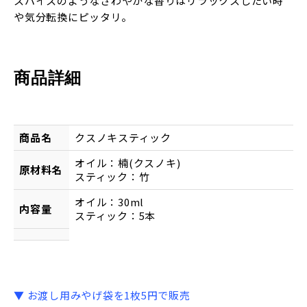
スパイスのようなさわやかな香りはリラックスしたい時
や気分転換にピッタリ。
商品詳細
商品名
クスノキスティック
オイル：楠(クスノキ)
原材料名
スティック：竹
オイル：30ml
内容量
スティック：5本
▼ お渡し用みやげ袋を1枚5円で販売