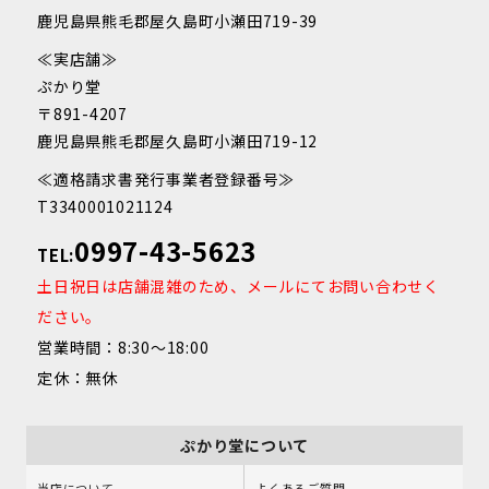
鹿児島県熊毛郡屋久島町小瀬田719-39
≪実店舗≫
ぷかり堂
〒891-4207
鹿児島県熊毛郡屋久島町小瀬田719-12
≪適格請求書発行事業者登録番号≫
T3340001021124
0997-43-5623
TEL:
土日祝日は店舗混雑のため、メールにてお問い合わせく
ださい。
営業時間：8:30～18:00
定休：無休
ぷかり堂について
当店について
よくあるご質問