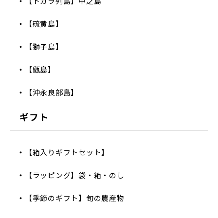
【トカラ列島】中之島
【硫黄島】
【獅子島】
【甑島】
【沖永良部島】
ギフト
【箱入りギフトセット】
【ラッピング】袋・箱・のし
【季節のギフト】旬の農産物