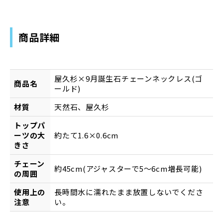
商品詳細
屋久杉×9月誕生石チェーンネックレス(ゴ
商品名
ールド)
材質
天然石、屋久杉
トップパ
ーツの大
約たて1.6×0.6cm
きさ
チェーン
約45cm(アジャスターで5～6cm増長可能)
の周囲
使用上の
長時間水に濡れたまま放置しないでくださ
注意
い。