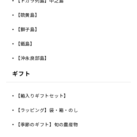
【トカラ列島】中之島
【硫黄島】
【獅子島】
【甑島】
【沖永良部島】
ギフト
【箱入りギフトセット】
【ラッピング】袋・箱・のし
【季節のギフト】旬の農産物