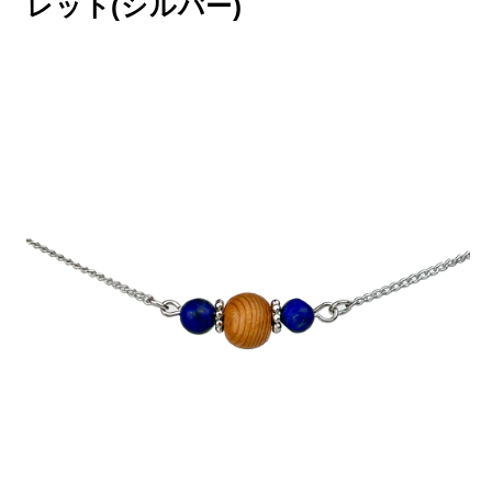
レット(シルバー)