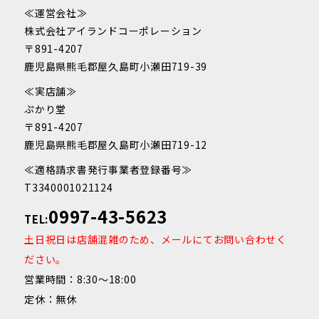
≪運営会社≫
株式会社アイランドコーポレーション
〒891-4207
鹿児島県熊毛郡屋久島町小瀬田719-39
≪実店舗≫
ぷかり堂
〒891-4207
鹿児島県熊毛郡屋久島町小瀬田719-12
≪適格請求書発行事業者登録番号≫
T3340001021124
0997-43-5623
TEL:
土日祝日は店舗混雑のため、メールにてお問い合わせく
ださい。
営業時間：8:30～18:00
定休：無休