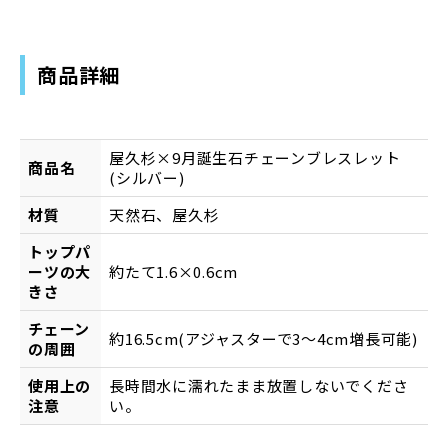
商品詳細
屋久杉×9月誕生石チェーンブレスレット
商品名
(シルバー)
材質
天然石、屋久杉
トップパ
ーツの大
約たて1.6×0.6cm
きさ
チェーン
約16.5cm(アジャスターで3～4cm増長可能)
の周囲
使用上の
長時間水に濡れたまま放置しないでくださ
注意
い。