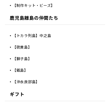
【制作キット・ビーズ】
鹿児島離島の仲間たち
【トカラ列島】中之島
【硫黄島】
【獅子島】
【甑島】
【沖永良部島】
ギフト