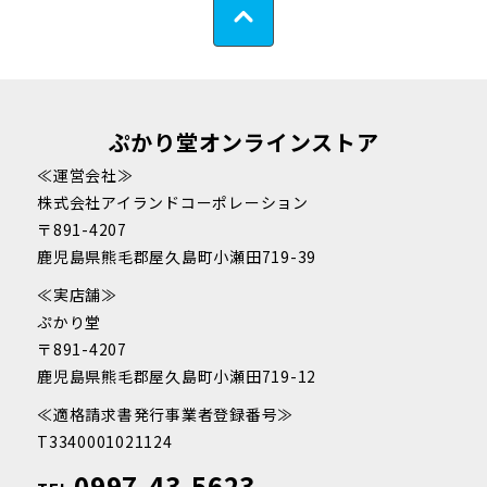
ぷかり堂オンラインストア
≪運営会社≫
株式会社アイランドコーポレーション
〒891-4207
鹿児島県熊毛郡屋久島町小瀬田719-39
≪実店舗≫
ぷかり堂
〒891-4207
鹿児島県熊毛郡屋久島町小瀬田719-12
≪適格請求書発行事業者登録番号≫
T3340001021124
0997-43-5623