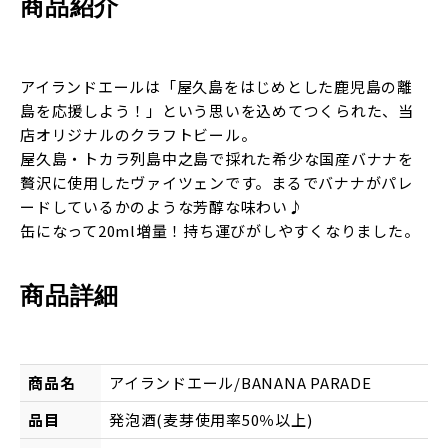
商品紹介
アイランドエールは「屋久島をはじめとした鹿児島の離
島を応援しよう！」という思いを込めてつくられた、当
店オリジナルのクラフトビール。
屋久島・トカラ列島中之島で採れた希少な国産バナナを
贅沢に使用したヴァイツェンです。まるでバナナがパレ
ードしているかのような芳醇な味わい♪
缶になって20ml増量！持ち運びがしやすくなりました。
商品詳細
商品名
アイランドエール/BANANA PARADE
品目
発泡酒(麦芽使用率50％以上)