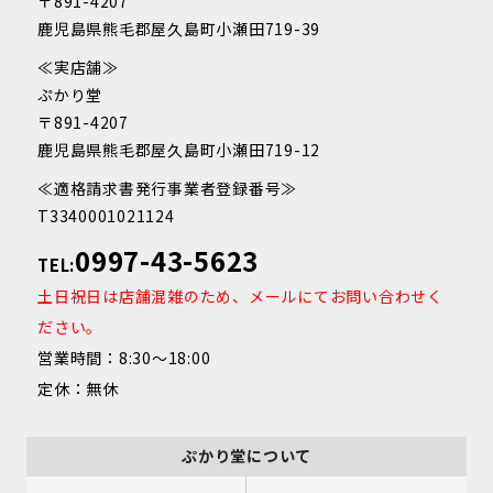
〒891-4207
鹿児島県熊毛郡屋久島町小瀬田719-39
≪実店舗≫
ぷかり堂
〒891-4207
鹿児島県熊毛郡屋久島町小瀬田719-12
≪適格請求書発行事業者登録番号≫
T3340001021124
0997-43-5623
TEL:
土日祝日は店舗混雑のため、メールにてお問い合わせく
ださい。
営業時間：8:30～18:00
定休：無休
ぷかり堂について