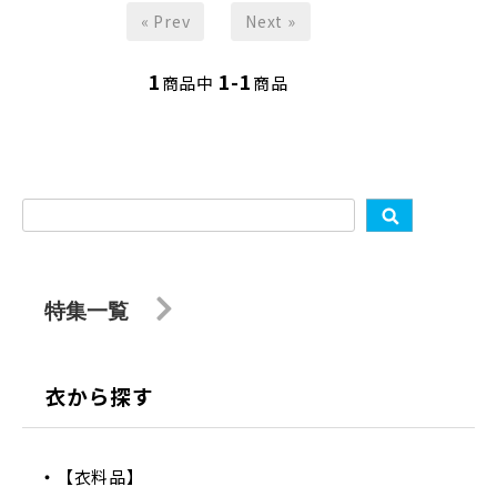
« Prev
Next »
1
1-1
商品中
商品
特集一覧
衣から探す
【衣料品】