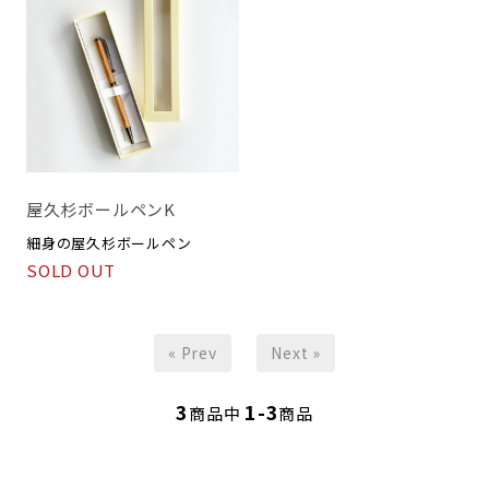
屋久杉ボールペンK
細身の屋久杉ボールペン
SOLD OUT
« Prev
Next »
3
1-3
商品中
商品