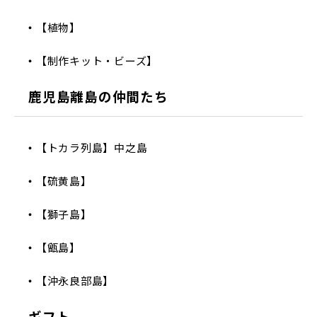
【植物】
【制作キット・ビーズ】
鹿児島離島の仲間たち
【トカラ列島】中之島
【硫黄島】
【獅子島】
【甑島】
【沖永良部島】
ギフト