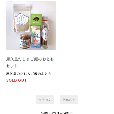
屋久島だし＆ご飯のおとも
セット
屋久島のだし＆ご飯のおとも
SOLD OUT
« Prev
Next »
5
1-5
商品中
商品