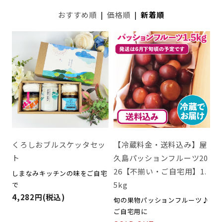
おすすめ順
|
価格順
|
新着順
くろしおブルスケッタセッ
【冷蔵料金・送料込み】屋
ト
久島パッションフルーツ20
26【不揃い・ご自宅用】1.
しまなみキッチンの味をご自宅
5kg
で
4,282円(税込)
旬の果物パッションフルーツ♪
ご自宅用に