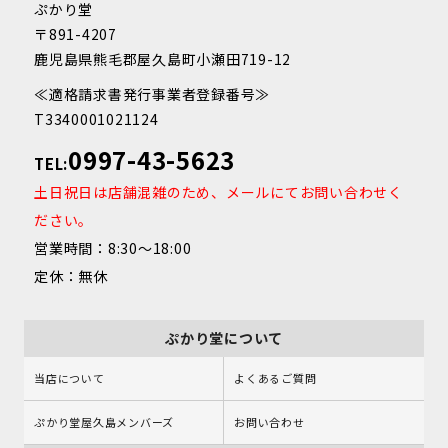
ぷかり堂
〒891-4207
鹿児島県熊毛郡屋久島町小瀬田719-12
≪適格請求書発行事業者登録番号≫
T3340001021124
0997-43-5623
TEL:
土日祝日は店舗混雑のため、メールにてお問い合わせく
ださい。
営業時間：8:30～18:00
定休：無休
ぷかり堂について
当店について
よくあるご質問
ぷかり堂屋久島メンバーズ
お問い合わせ