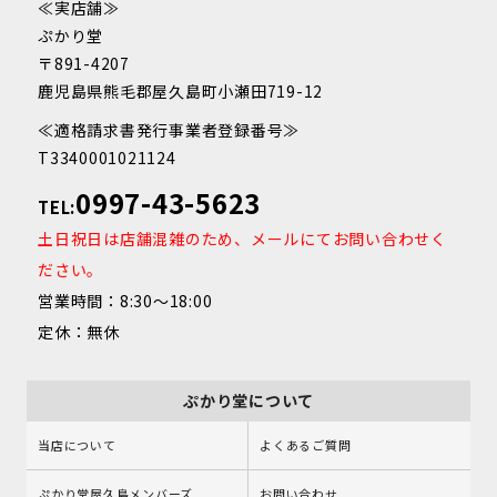
≪実店舗≫
ぷかり堂
〒891-4207
鹿児島県熊毛郡屋久島町小瀬田719-12
≪適格請求書発行事業者登録番号≫
T3340001021124
0997-43-5623
TEL:
土日祝日は店舗混雑のため、メールにてお問い合わせく
ださい。
営業時間：8:30～18:00
定休：無休
ぷかり堂について
当店について
よくあるご質問
ぷかり堂屋久島メンバーズ
お問い合わせ