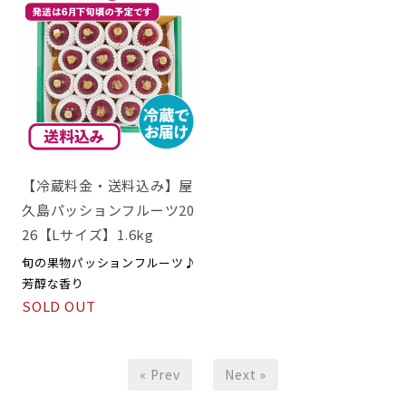
【冷蔵料金・送料込み】屋
久島パッションフルーツ20
26【Lサイズ】1.6kg
旬の果物パッションフルーツ♪
芳醇な香り
SOLD OUT
« Prev
Next »