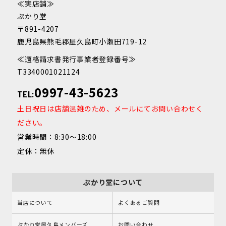
≪実店舗≫
ぷかり堂
〒891-4207
鹿児島県熊毛郡屋久島町小瀬田719-12
≪適格請求書発行事業者登録番号≫
T3340001021124
0997-43-5623
TEL:
土日祝日は店舗混雑のため、メールにてお問い合わせく
ださい。
営業時間：8:30～18:00
定休：無休
ぷかり堂について
当店について
よくあるご質問
ぷかり堂屋久島メンバーズ
お問い合わせ