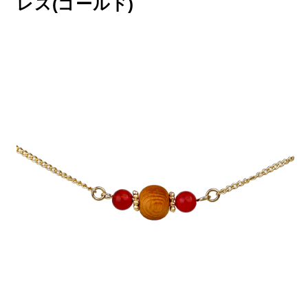
レス(ゴールド)