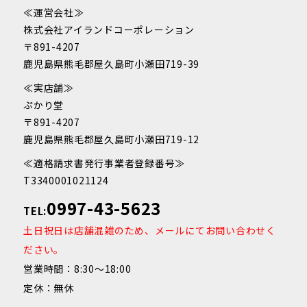
≪運営会社≫
株式会社アイランドコーポレーション
〒891-4207
鹿児島県熊毛郡屋久島町小瀬田719-39
≪実店舗≫
ぷかり堂
〒891-4207
鹿児島県熊毛郡屋久島町小瀬田719-12
≪適格請求書発行事業者登録番号≫
T3340001021124
0997-43-5623
TEL:
土日祝日は店舗混雑のため、メールにてお問い合わせく
ださい。
営業時間：8:30～18:00
定休：無休