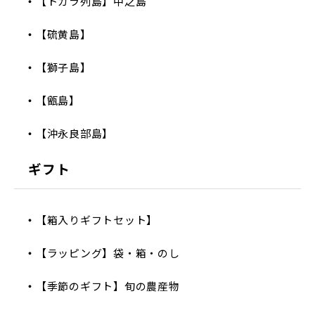
【トカラ列島】中之島
【硫黄島】
【獅子島】
【甑島】
【沖永良部島】
ギフト
【箱入りギフトセット】
【ラッピング】袋・箱・のし
【季節のギフト】旬の農産物