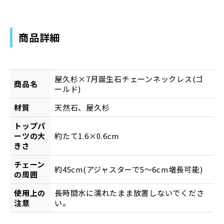
商品詳細
屋久杉×7月誕生石チェーンネックレス(ゴ
商品名
ールド)
材質
天然石、屋久杉
トップパ
ーツの大
約たて1.6×0.6cm
きさ
チェーン
約45cm(アジャスターで5～6cm増長可能)
の周囲
使用上の
長時間水に濡れたまま放置しないでくださ
注意
い。