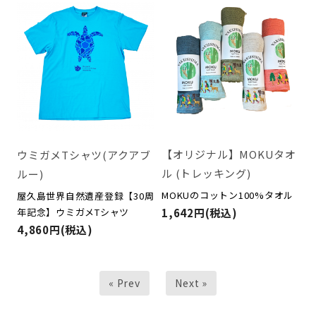
【オリジナル】MOKUタオ
ウミガメTシャツ(アクアブ
ル (トレッキング)
ルー)
MOKUのコットン100%タオル
屋久島世界自然遺産登録【30周
年記念】ウミガメTシャツ
1,642円(税込)
4,860円(税込)
« Prev
Next »