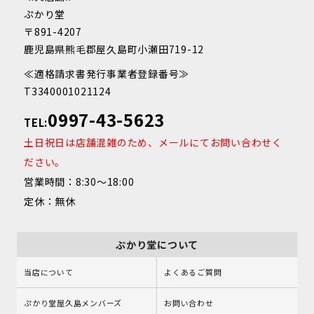
ぷかり堂
〒891-4207
鹿児島県熊毛郡屋久島町小瀬田719-12
≪適格請求書発行事業者登録番号≫
T3340001021124
0997-43-5623
TEL:
土日祝日は店舗混雑のため、メールにてお問い合わせく
ださい。
営業時間：8:30～18:00
定休：無休
ぷかり堂について
当店について
よくあるご質問
ぷかり堂屋久島メンバーズ
お問い合わせ