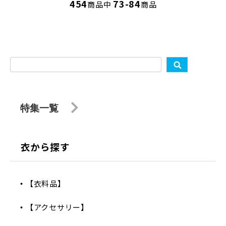
454
73-84
商品中
商品
特集一覧
衣から探す
【衣料品】
【アクセサリー】