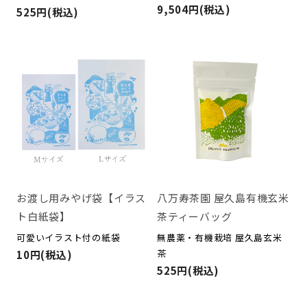
9,504円(税込)
525円(税込)
お渡し用みやげ袋【イラス
八万寿茶園 屋久島有機玄米
ト白紙袋】
茶ティーバッグ
可愛いイラスト付の紙袋
無農薬・有機栽培 屋久島玄米
茶
10円(税込)
525円(税込)