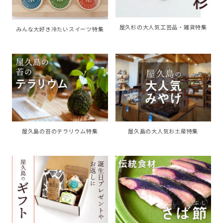
屋久杉の大人気工芸品・雑貨特集
みんな大好き冷たいスイーツ特集
屋久島の苔のテラリウム特集
屋久島の大人気お土産特集