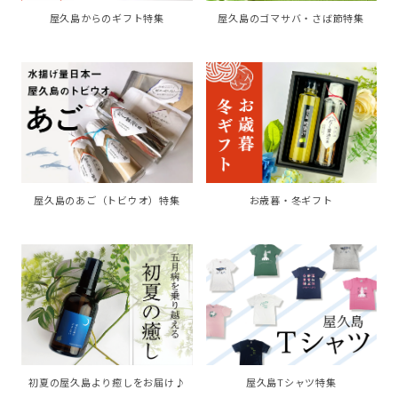
屋久島からのギフト特集
屋久島のゴマサバ・さば節特集
お歳暮・冬ギフト
屋久島のあご（トビウオ）特集
初夏の屋久島より癒しをお届け♪
屋久島Tシャツ特集