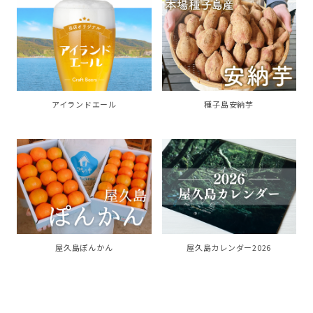
アイランドエール
種子島安納芋
屋久島カレンダー2026
屋久島ぽんかん