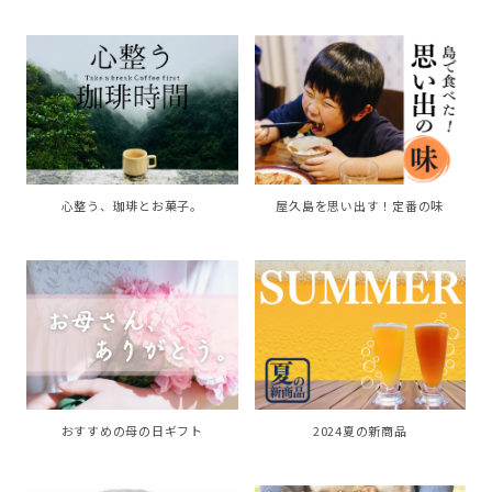
心整う、珈琲とお菓子。
屋久島を思い出す！定番の味
おすすめの母の日ギフト
2024夏の新商品