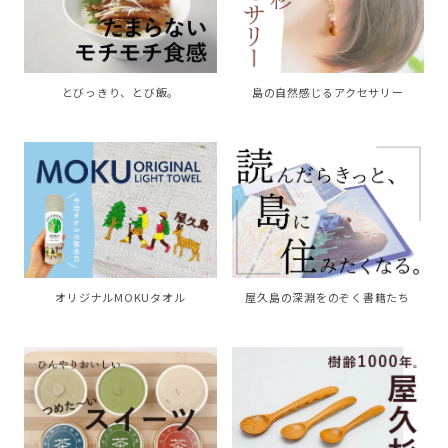
島の自然感じるアクセサリー
とびっきり、とび飯。
オリジナルMOKUタオル
屋久島の深淵をのぞく書籍たち