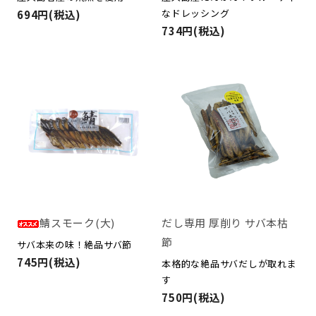
なドレッシング
694円(税込)
734円(税込)
鯖スモーク(大)
だし専用 厚削り サバ本枯
節
サバ本来の味！絶品サバ節
745円(税込)
本格的な絶品サバだしが取れま
す
750円(税込)