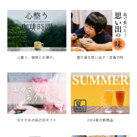
心整う、珈琲とお菓子。
屋久島を思い出す！定番の味
おすすめの母の日ギフト
2024夏の新商品