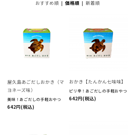
おすすめ順
|
価格順
|
新着順
おかき【たんかん七味味】
屋久島あごだしおかき（マ
ヨネーズ味）
ピリ辛！あごだしの手軽おやつ
642円(税込)
美味！あごだしの手軽おやつ
642円(税込)