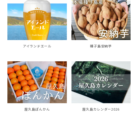
アイランドエール
種子島安納芋
屋久島カレンダー2026
屋久島ぽんかん