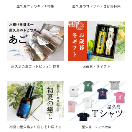
屋久島からのギフト特集
屋久島のゴマサバ・さば節特集
お歳暮・冬ギフト
屋久島のあご（トビウオ）特集
初夏の屋久島より癒しをお届け♪
屋久島Tシャツ特集