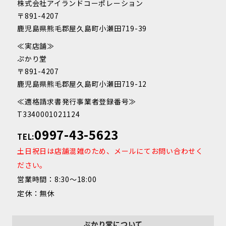
株式会社アイランドコーポレーション
〒891-4207
鹿児島県熊毛郡屋久島町小瀬田719-39
≪実店舗≫
ぷかり堂
〒891-4207
鹿児島県熊毛郡屋久島町小瀬田719-12
≪適格請求書発行事業者登録番号≫
T3340001021124
0997-43-5623
TEL:
土日祝日は店舗混雑のため、メールにてお問い合わせく
ださい。
営業時間：8:30～18:00
定休：無休
ぷかり堂について