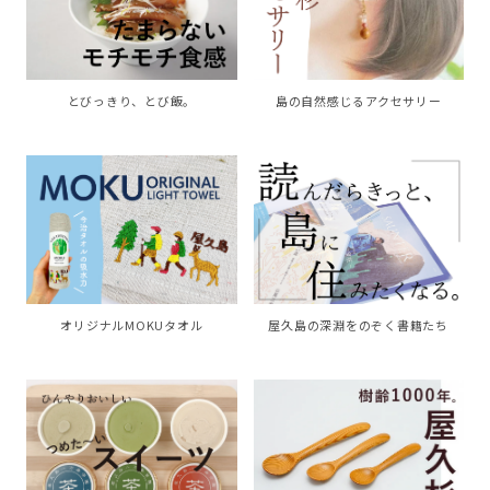
島の自然感じるアクセサリー
とびっきり、とび飯。
オリジナルMOKUタオル
屋久島の深淵をのぞく書籍たち