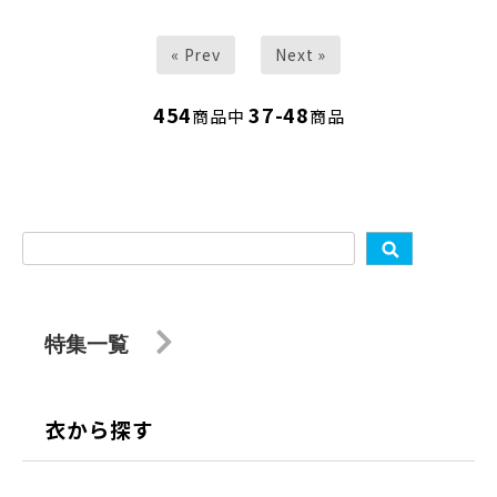
« Prev
Next »
454
37-48
商品中
商品
特集一覧
衣から探す