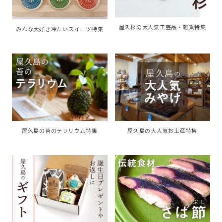
屋久杉の大人気工芸品・雑貨特集
みんな大好き冷たいスイーツ特集
屋久島の苔のテラリウム特集
屋久島の大人気お土産特集