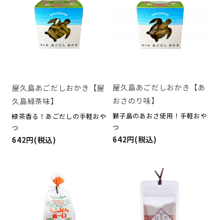
屋久島あごだしおかき【あ
屋久島あごだしおかき【屋
おさのり味】
久島緑茶味】
獅子島のあおさ使用！手軽おや
緑茶香る！あごだしの手軽おや
つ
つ
642円(税込)
642円(税込)