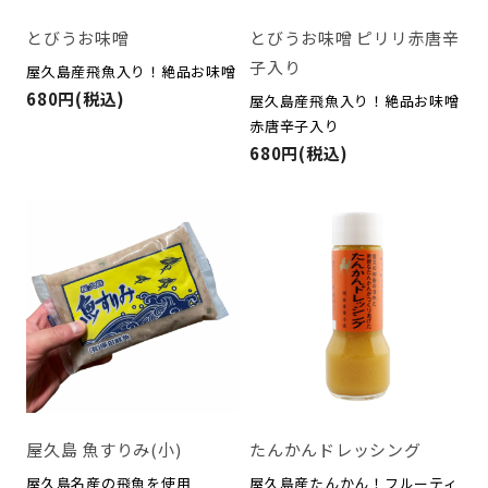
とびうお味噌
とびうお味噌 ピリリ赤唐辛
子入り
屋久島産飛魚入り！絶品お味噌
680円(税込)
屋久島産飛魚入り！絶品お味噌
赤唐辛子入り
680円(税込)
屋久島 魚すりみ(小)
たんかんドレッシング
屋久島名産の飛魚を使用
屋久島産たんかん！フルーティ